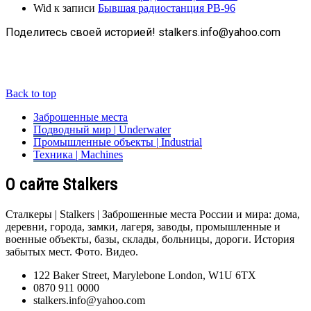
Wid
к записи
Бывшая радиостанция РВ-96
Поделитесь своей историей! stalkers.info@yahoo.com
Back to top
Заброшенные места
Подводный мир | Underwater
Промышленные объекты | Industrial
Техника | Machines
О сайте Stalkers
Сталкеры | Stalkers | Заброшенные места России и мира: дома,
деревни, города, замки, лагеря, заводы, промышленные и
военные объекты, базы, склады, больницы, дороги. История
забытых мест. Фото. Видео.
122 Baker Street, Marylebone London, W1U 6TX
0870 911 0000
stalkers.info@yahoo.com