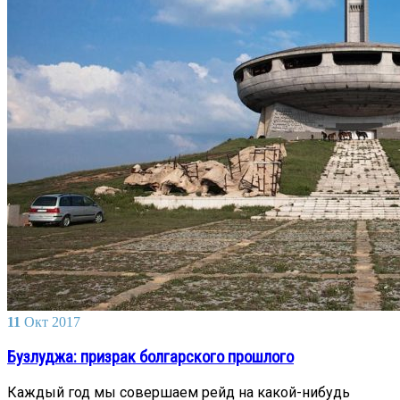
11
Окт
2017
Бузлуджа: призрак болгарского прошлого
Каждый год мы совершаем рейд на какой-нибудь