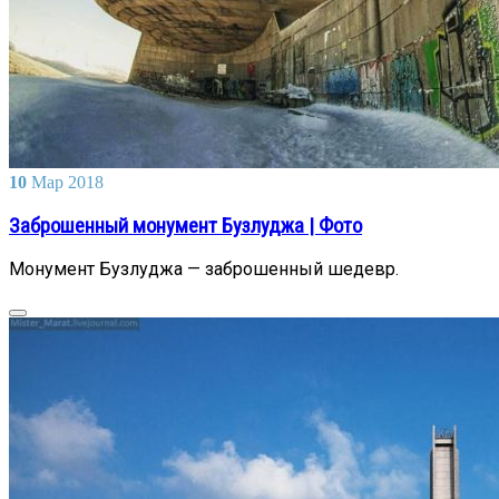
10
Мар
2018
Заброшенный монумент Бузлуджа | Фото
Монумент Бузлуджа — заброшенный шедевр.