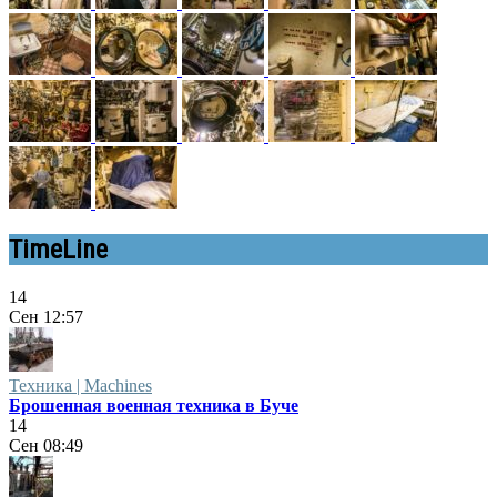
TimeLine
14
Сен
12:57
Техника | Machines
Брошенная военная техника в Буче
14
Сен
08:49