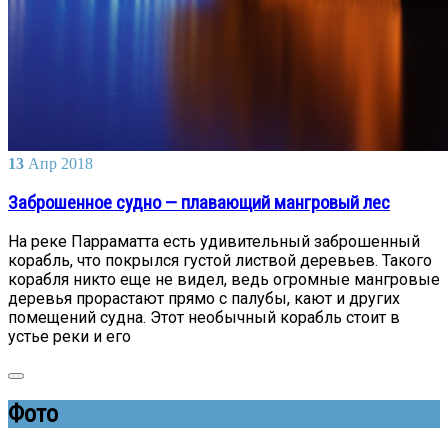
13
Апр
2018
Заброшенное судно — плавающий мангровый лес
На реке Парраматта есть удивительный заброшенный
корабль, что покрылся густой листвой деревьев. Такого
корабля никто еще не видел, ведь огромные мангровые
деревья прорастают прямо с палубы, кают и других
помещений судна. Этот необычный корабль стоит в
устье реки и его
Фото