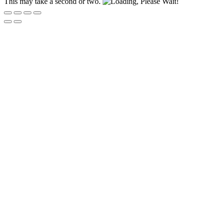
This may take a second or two.