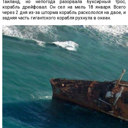
Таиланд, но непогода разорвала буксирный трос,
корабль дрейфовал. Он сел на мель 18 января. Всего
через 2 дня из-за шторма корабль раскололся на двое, и
задняя часть гигантского корабля рухнула в океан.