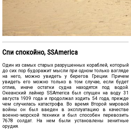
Спи спокойно, SSAmerica
Один из самых старых разрушенных кораблей, который
до сих пор будоражит мысли при одном только взгляде
на него, можно увидеть у берегов Греции. Причем
увидеть его можно только в том случае, если будет
отлив, иначе остатки судна находятся под водой.
Океанский лайнер SSAmerica был спущен на воду 31
августа 1939 года и продолжал ходить 54 года, прежде
чем случилась катастрофа. Во время Второй мировой
войны он был введен в эксплуатацию в качестве
военно-морской техники и был способен перевозить
7678 солдат. На нем были установлены зенитные
орудия.