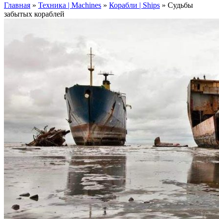
Главная
»
Техника | Machines
»
Корабли | Ships
»
Судьбы
забытых кораблей