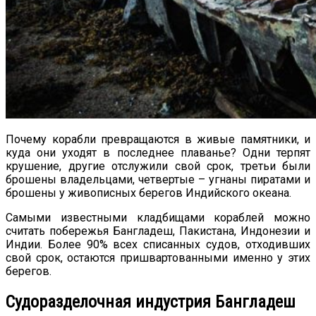
Почему корабли превращаются в живые памятники, и
куда они уходят в последнее плаванье? Одни терпят
крушение, другие отслужили свой срок, третьи были
брошены владельцами, четвертые – угнаны пиратами и
брошены у живописных берегов Индийского океана.
Самыми известными кладбищами кораблей можно
считать побережья Бангладеш, Пакистана, Индонезии и
Индии. Более 90% всех списанных судов, отходивших
свой срок, остаются пришвартованными именно у этих
берегов.
Судоразделочная индустрия Бангладеш