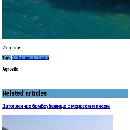
Источник
Tags
Заброшенный мир
Agnostic
Related articles
Затопленное бомбоубежище с морозом и инеем