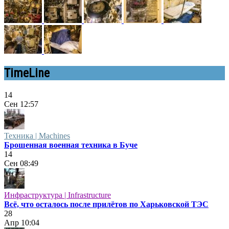
TimeLine
14
Сен
12:57
Техника | Machines
Брошенная военная техника в Буче
14
Сен
08:49
Инфраструктура | Infrastructure
Всё, что осталось после прилётов по Харьковской ТЭС
28
Апр
10:04