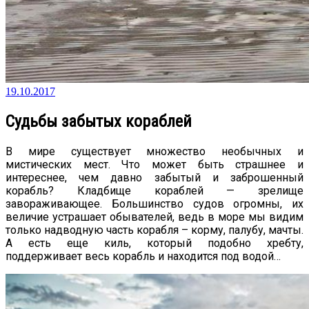
19.10.2017
Судьбы забытых кораблей
В мире существует множество необычных и
мистических мест. Что может быть страшнее и
интереснее, чем давно забытый и заброшенный
корабль? Кладбище кораблей — зрелище
завораживающее. Большинство судов огромны, их
величие устрашает обывателей, ведь в море мы видим
только надводную часть корабля – корму, палубу, мачты.
А есть еще киль, который подобно хребту,
поддерживает весь корабль и находится под водой…