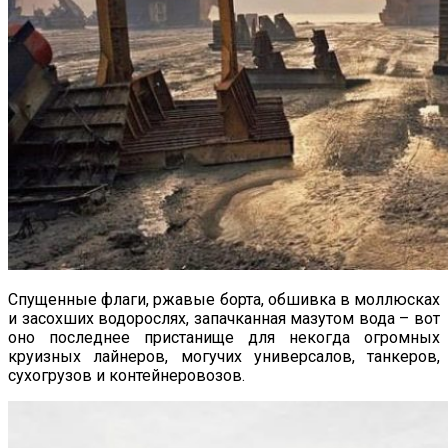
Спущенные флаги, ржавые борта, обшивка в моллюсках
и засохших водорослях, запачканная мазутом вода – вот
оно последнее пристанище для некогда огромных
круизных лайнеров, могучих универсалов, танкеров,
сухогрузов и контейнеровозов.