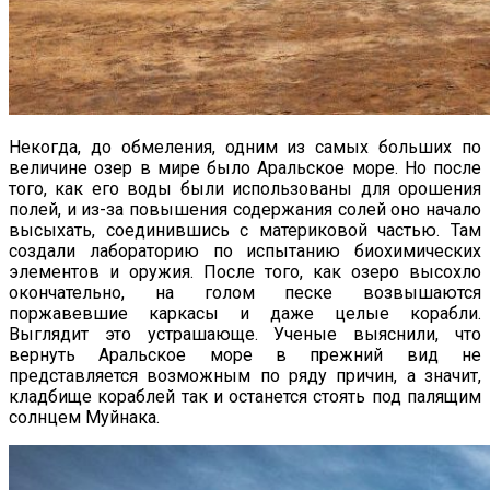
Некогда, до обмеления, одним из самых больших по
величине озер в мире было Аральское море. Но после
того, как его воды были использованы для орошения
полей, и из-за повышения содержания солей оно начало
высыхать, соединившись с материковой частью. Там
создали лабораторию по испытанию биохимических
элементов и оружия. После того, как озеро высохло
окончательно, на голом песке возвышаются
поржавевшие каркасы и даже целые корабли.
Выглядит это устрашающе. Ученые выяснили, что
вернуть Аральское море в прежний вид не
представляется возможным по ряду причин, а значит,
кладбище кораблей так и останется стоять под палящим
солнцем Муйнака.