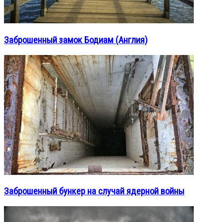
Заброшенный замок Бодиам (Англия)
Заброшенный бункер на случай ядерной войны