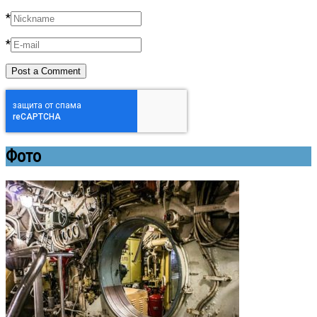
*
*
Фото