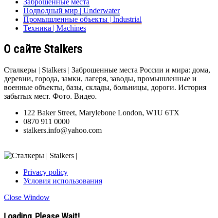
Заброшенные места
Подводный мир | Underwater
Промышленные объекты | Industrial
Техника | Machines
О сайте Stalkers
Сталкеры | Stalkers | Заброшенные места России и мира: дома,
деревни, города, замки, лагеря, заводы, промышленные и
военные объекты, базы, склады, больницы, дороги. История
забытых мест. Фото. Видео.
122 Baker Street, Marylebone London, W1U 6TX
0870 911 0000
stalkers.info@yahoo.com
Privacy policy
Условия использования
Close Window
Loading, Please Wait!