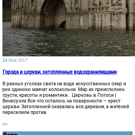
24
Ноя
2017
Города и церкви, затопленные водохранилищами
В разных уголках света на воде искусственных озер и
рек одиноко маячат колокольни. Мир их преисполнен
грусти, красоты и романтики… Церковь в Потоси |
Венесуэла Все что осталось на поверхности — крест
церкви. Затопленной оказалась вся деревня, а жителей
переселили против