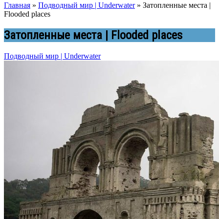
Главная
»
Подводный мир | Underwater
»
Затопленные места |
Flooded places
Затопленные места | Flooded places
Подводный мир | Underwater