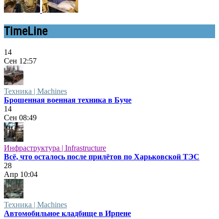
TimeLine
14
Сен
12:57
Техника | Machines
Брошенная военная техника в Буче
14
Сен
08:49
Инфраструктура | Infrastructure
Всё, что осталось после прилётов по Харьковской ТЭС
28
Апр
10:04
Техника | Machines
Автомобильное кладбище в Ирпене