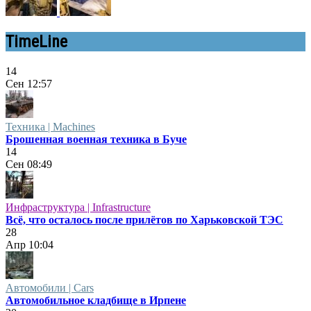
TimeLine
14
Сен
12:57
Техника | Machines
Брошенная военная техника в Буче
14
Сен
08:49
Инфраструктура | Infrastructure
Всё, что осталось после прилётов по Харьковской ТЭС
28
Апр
10:04
Автомобили | Cars
Автомобильное кладбище в Ирпене