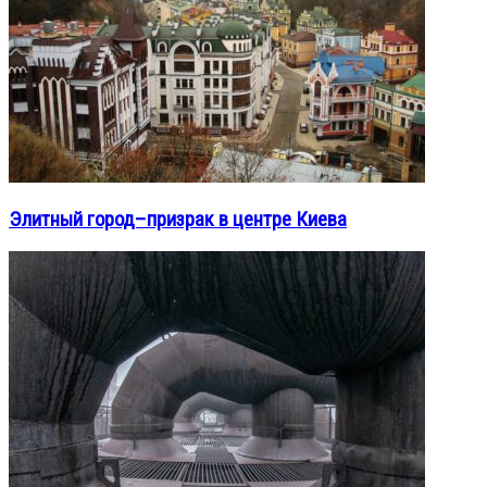
Элитный город–призрак в центре Киева