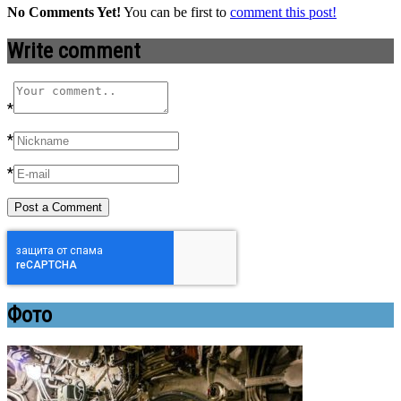
No Comments Yet!
You can be first to
comment this post!
Write comment
*
*
*
Фото