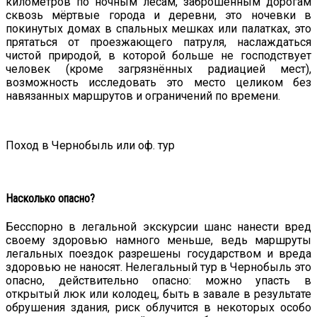
километров по ночным лесам, заброшенным дорогам
сквозь мёртвые города и деревни, это ночевки в
покинутых домах в спальных мешках или палатках, это
прятаться от проезжающего патруля, наслаждаться
чистой природой, в которой больше не господствует
человек (кроме загрязнённых радиацией мест),
возможность исследовать это место целиком без
навязанных маршрутов и ограничений по времени.
Поход в Чернобыль или оф. тур
Насколько опасно?
Бесспорно в легальной экскурсии шанс нанести вред
своему здоровью намного меньше, ведь маршруты
легальных поездок разрешены государством и вреда
здоровью не наносят. Нелегальный тур в Чернобыль это
опасно, действительно опасно: можно упасть в
открытый люк или колодец, быть в завале в результате
обрушения здания, риск облучится в некоторых особо