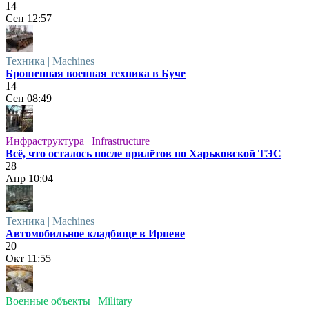
14
Сен
12:57
Техника | Machines
Брошенная военная техника в Буче
14
Сен
08:49
Инфраструктура | Infrastructure
Всё, что осталось после прилётов по Харьковской ТЭС
28
Апр
10:04
Техника | Machines
Автомобильное кладбище в Ирпене
20
Окт
11:55
Военные объекты | Military