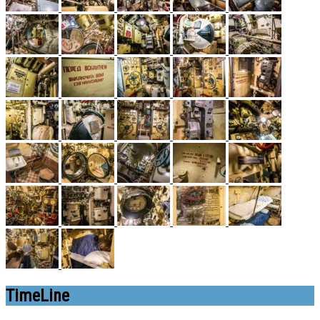
TimeLine