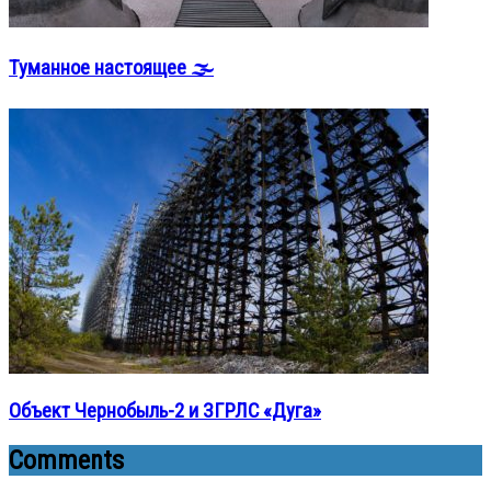
Туманное настоящее 🌫️
Объект Чернобыль-2 и ЗГРЛС «Дуга»
Comments