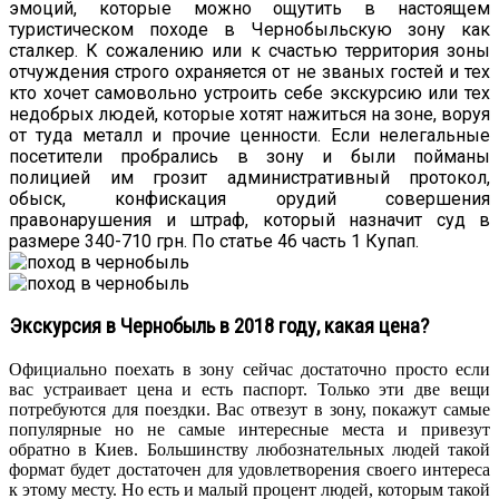
эмоций, которые можно ощутить в настоящем
туристическом походе в Чернобыльскую зону как
сталкер. К сожалению или к счастью территория зоны
отчуждения строго охраняется от не званых гостей и тех
кто хочет самовольно устроить себе экскурсию или тех
недобрых людей, которые хотят нажиться на зоне, воруя
от туда металл и прочие ценности. Если нелегальные
посетители пробрались в зону и были пойманы
полицией им грозит административный протокол,
обыск, конфискация орудий совершения
правонарушения и штраф, который назначит суд в
размере 340-710 грн. По статье 46 часть 1 Купап.
Экскурсия в Чернобыль в 2018 году, какая цена?
Официально поехать в зону сейчас достаточно просто если
вас устраивает цена и есть паспорт. Только эти две вещи
потребуются для поездки. Вас отвезут в зону, покажут самые
популярные но не самые интересные места и привезут
обратно в Киев. Большинству любознательных людей такой
формат будет достаточен для удовлетворения своего интереса
к этому месту. Но есть и малый процент людей, которым такой