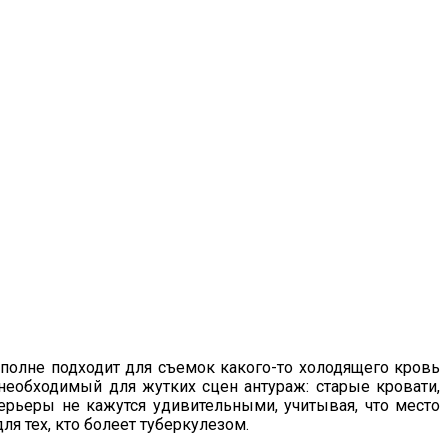
полне подходит для съемок какого-то холодящего кровь
необходимый для жутких сцен антураж: старые кровати,
рьеры не кажутся удивительными, учитывая, что место
я тех, кто болеет туберкулезом.