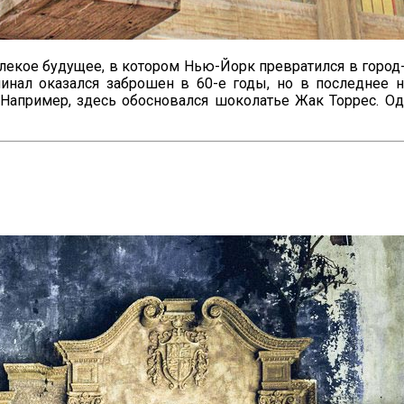
алекое будущее, в котором Нью-Йорк превратился в город-
минал оказался заброшен в 60-е годы, но в последнее 
Например, здесь обосновался шоколатье Жак Торрес. О