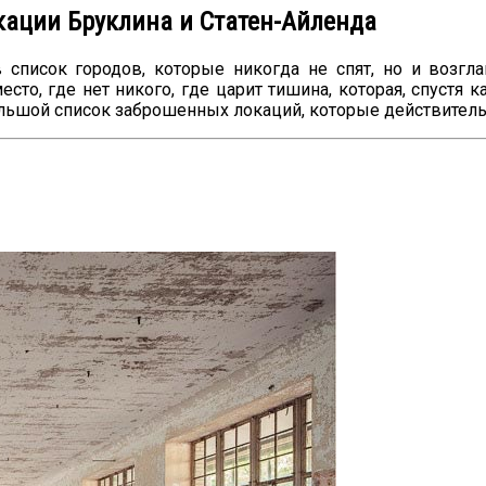
ации Бруклина и Статен-Айленда
список городов, которые никогда не спят, но и возглав
то, где нет никого, где царит тишина, которая, спустя к
ьшой список заброшенных локаций, которые действительн