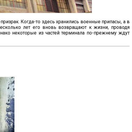
призрак. Когда-то здесь хранились военные припасы, а в
несколько лет его вновь возвращают к жизни, проводя
днако некоторые из частей терминала по-прежнему ждут