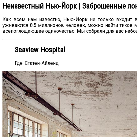
Неизвестный Нью-Йорк | Заброшенные лок
Как всем нам известно, Нью-Йорк не только входит в 
уживаются 8,5 миллионов человек, можно найти тихое мес
всепоглощающее одиночество. Мы собрали для вас небол
Seaview Hospital
Где: Статен-Айленд