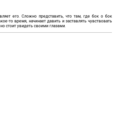
ляет его. Сложно представить, что там, где бок о бок
акое-то время, начинает давить и заставлять чувствовать
о стоит увидеть своими глазами.