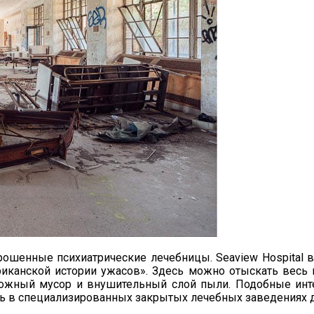
ошенные психиатрические лечебницы. Seaview Hospital в
иканской истории ужасов». Здесь можно отыскать весь 
ожный мусор и внушительный слой пыли. Подобные инте
ть в специализированных закрытых лечебных заведениях дл