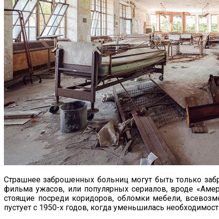
Страшнее заброшенных больниц могут быть только забр
фильма ужасов, или популярных сериалов, вроде «Амер
стоящие посреди коридоров, обломки мебели, всевозм
пустует с 1950-х годов, когда уменьшилась необходимос