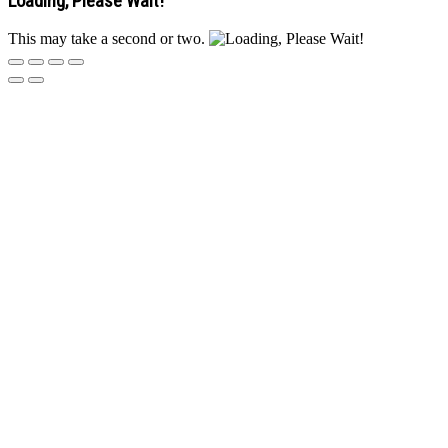
Loading, Please Wait!
This may take a second or two.