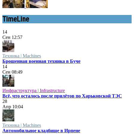
TimeLine
14
Сен
12:57
Техника | Machines
Брошенная военная техника в Буче
14
Сен
08:49
Инфраструктура | Infrastructure
Всё, что осталось после прилётов по Харьковской ТЭС
28
Апр
10:04
Техника | Machines
Автомобильное кладбище в Ирпене