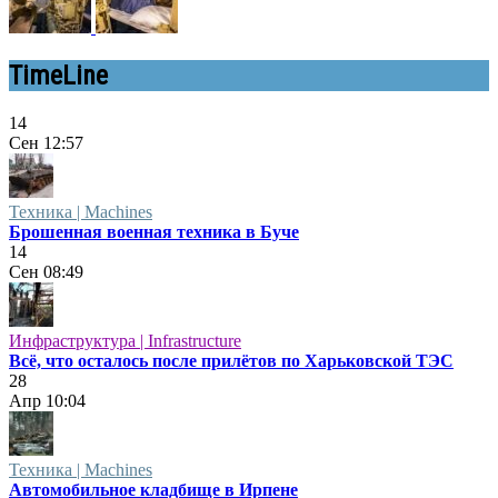
TimeLine
14
Сен
12:57
Техника | Machines
Брошенная военная техника в Буче
14
Сен
08:49
Инфраструктура | Infrastructure
Всё, что осталось после прилётов по Харьковской ТЭС
28
Апр
10:04
Техника | Machines
Автомобильное кладбище в Ирпене