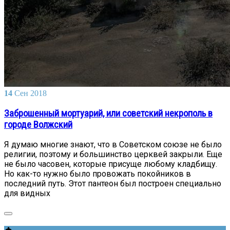
14
Сен
2018
Заброшенный мортуарий, или советский некрополь в
городе Волжский
Я думаю многие знают, что в Советском союзе не было
религии, поэтому и большинство церквей закрыли. Еще
не было часовен, которые присуще любому кладбищу.
Но как-то нужно было провожать покойников в
последний путь. Этот пантеон был построен специально
для видных