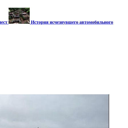
мест
История исчезнувшего автомобильного