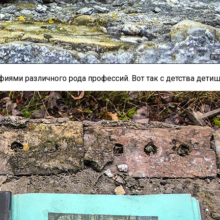
ми различного рода профессий. Вот так с детства детишки