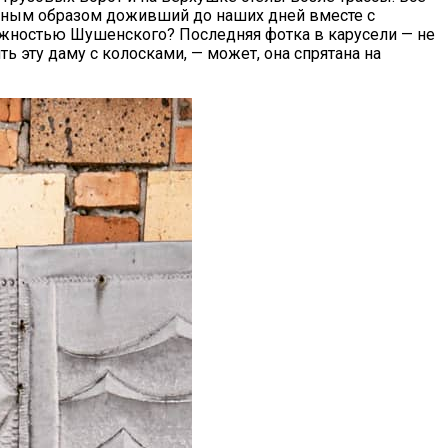
ельным образом доживший до наших дней вместе с
важностью Шушенского? Последняя фотка в карусели — не
ить эту даму с колосками, — может, она спрятана на