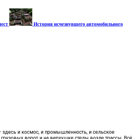
мест
История исчезнувшего автомобильного
 здесь и космос, и промышленность, и сельское
 грузовых ворот и на верхушке стелы возле трассы. Всё