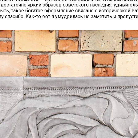
— достаточно яркий образец советского наследия, удивит
быть, такое богатое оформление связано с исторической 
ему спасибо. Как-то вот я умудрилась не заметить и пропуст