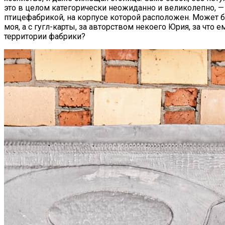
это в целом категорически неожиданно и великолепно, 
птицефабрикой, на корпусе которой расположен. Может 
моя, а с гугл-карты, за авторством некоего Юрия, за что 
территории фабрики?