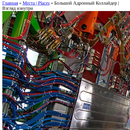
Главная
»
Места | Places
»
Большой Адронный Коллайдер |
Взгляд изнутри