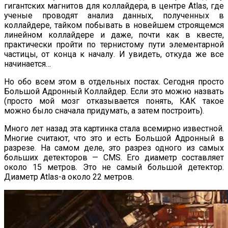
гигантских магнитов для коллайдера, в центре Atlas, где
ученые проводят анализ данных, полученных в
коллайдере, тайком побывать в новейшем строящемся
линейном коллайдере и даже, почти как в квесте,
практически пройти по тернистому пути элементарной
частицы, от конца к началу. И увидеть, откуда же все
начинается…
Но обо всем этом в отдельных постах. Сегодня просто
Большой Адронный Коллайдер. Если это можно назвать
(просто мой мозг отказывается понять, КАК такое
можно было сначала придумать, а затем построить).
Много лет назад эта картинка стала всемирно известной.
Многие считают, что это и есть Большой Адронный в
разрезе. На самом деле, это разрез одного из самых
больших детекторов — CMS. Его диаметр составляет
около 15 метров. Это не самый большой детектор.
Диаметр Atlas-а около 22 метров.