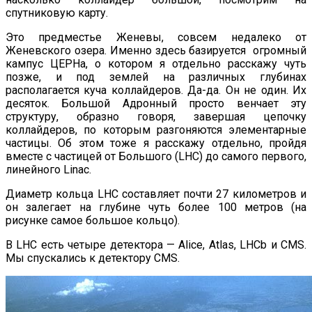
спутниковую карту.
Это предместье Женевы, совсем недалеко от
Женевского озера. Именно здесь базируется огромный
кампус ЦЕРНа, о котором я отдельно расскажу чуть
позже, и под землей на различных глубинах
располагается куча коллайдеров. Да-да. Он не один. Их
десяток. Большой Адронный просто венчает эту
структуру, образно говоря, завершая цепочку
коллайдеров, по которым разгоняются элементарные
частицы. Об этом тоже я расскажу отдельно, пройдя
вместе с частицей от Большого (LHC) до самого первого,
линейного Linac.
Диаметр кольца LHC составляет почти 27 километров и
он залегает на глубине чуть более 100 метров (на
рисунке самое большое кольцо).
В LHC есть четыре детектора — Alice, Atlas, LHCb и CMS.
Мы спускались к детектору CMS.