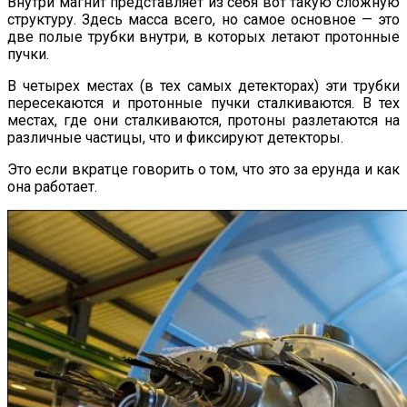
Внутри магнит представляет из себя вот такую сложную
структуру. Здесь масса всего, но самое основное — это
две полые трубки внутри, в которых летают протонные
пучки.
В четырех местах (в тех самых детекторах) эти трубки
пересекаются и протонные пучки сталкиваются. В тех
местах, где они сталкиваются, протоны разлетаются на
различные частицы, что и фиксируют детекторы.
Это если вкратце говорить о том, что это за ерунда и как
она работает.