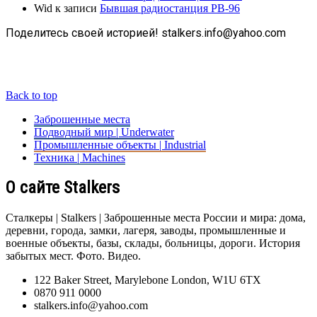
Wid
к записи
Бывшая радиостанция РВ-96
Поделитесь своей историей! stalkers.info@yahoo.com
Back to top
Заброшенные места
Подводный мир | Underwater
Промышленные объекты | Industrial
Техника | Machines
О сайте Stalkers
Сталкеры | Stalkers | Заброшенные места России и мира: дома,
деревни, города, замки, лагеря, заводы, промышленные и
военные объекты, базы, склады, больницы, дороги. История
забытых мест. Фото. Видео.
122 Baker Street, Marylebone London, W1U 6TX
0870 911 0000
stalkers.info@yahoo.com