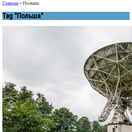
Главная
»
Польша
Tag "Польша"