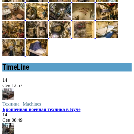
TimeLine
14
Сен
12:57
Техника | Machines
Брошенная военная техника в Буче
14
Сен
08:49