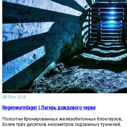
28
Янв
2018
Regenwurmlager | Лагерь дождевого червя
Полсотни бронированных железобетонных блокгаузов,
более трёх десятков километров подземных туннелей,