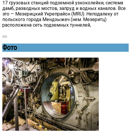
17 грузовых станций подземной узкоколейки, система
дамб, разводных мостов, запруд и водных каналов. Все
это — Мезерицкий Укрепрайон (MRU). Неподалеку от
польского города Мендзыжеч (нем. Мезеритц)
расположена сеть подземных туннелей,
Фото