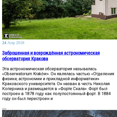
24
Апр
2018
Заброшенная и возрождённая астрономическая
обсерватория Кракова
Эта астрономическая обсерватория называлась
«Obserwatorium Kraków». Он являлась частью «Отделения
физики, астрономии и прикладной информатики»
Краковского университета. Он назван в честь Николая
Коперника и размещается в «Форте Скала». Форт был
построен в 1878 году как полупостоянный форт. В 1884
году он был перестроен и