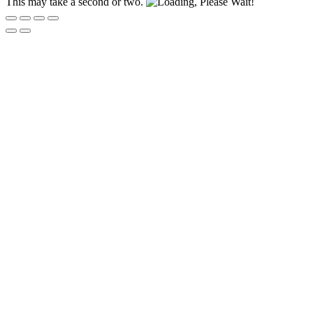
This may take a second or two.