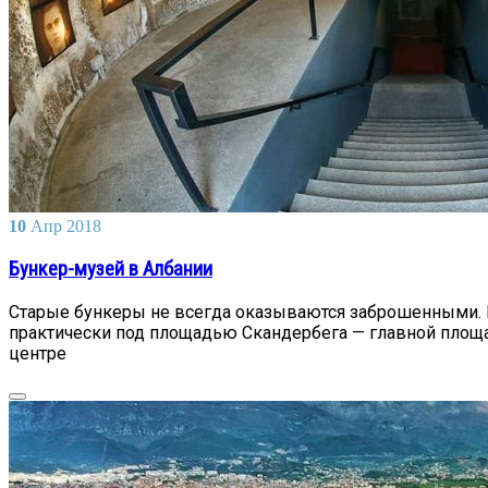
10
Апр
2018
Бункер-музей в Албании
Старые бункеры не всегда оказываются заброшенными. И
практически под площадью Скандербега — главной площад
центре