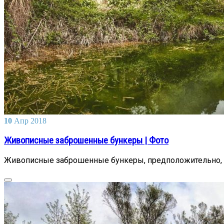
10
Апр
2018
Живописные заброшенные бункеры | Фото
Живописные заброшенные бункеры, предположительно, 