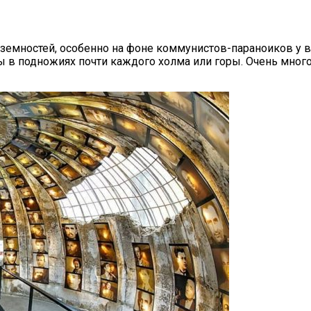
дземностей, особенно на фоне коммунистов-параноиков у в
 в подножиях почти каждого холма или горы. Очень мног