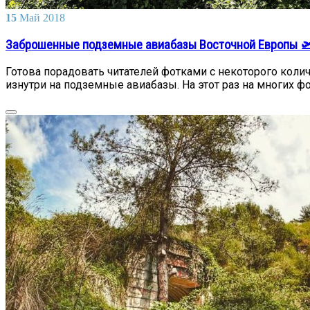
15
Май
2018
Заброшенные подземные авиабазы Восточной Европы 
Готова порадовать читателей фотками с некоторого коли
изнутри на подземные авиабазы. На этот раз на многих ф