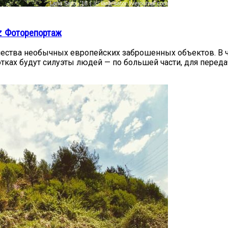
 Фоторепортаж
чества необычных европейских заброшенных объектов. В ч
отках будут силуэты людей — по большей части, для перед