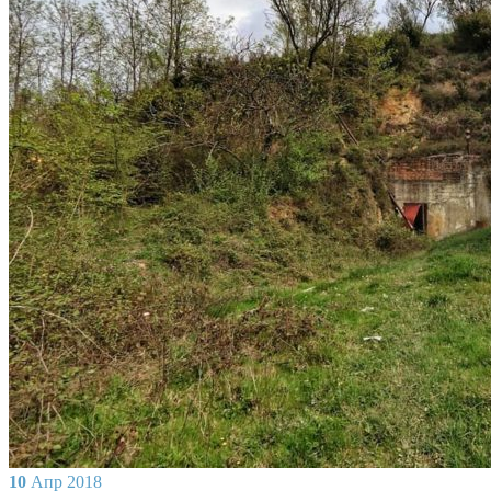
10
Апр
2018