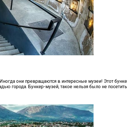
ногда они превращаются в интересные музеи! Этот бункер
ью города. Бункер-музей, такое нельзя было не посетить!