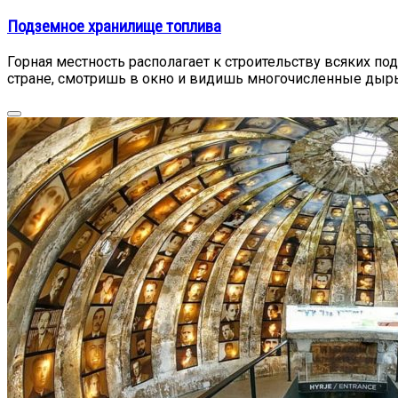
Подземное хранилище топлива
Горная местность располагает к строительству всяких по
стране, смотришь в окно и видишь многочисленные дыры